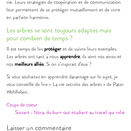
vie. Leurs stratégies de coopération et de communication
leur permettent de se protéger mutuellement et de vivre
en parfaite harmonie.
Les arbres se sont toujours adaptés mais
pour combien de temps ?
Il est temps de les
protéger
et de suivre leurs exemples.
Les arbres ont tant à nous
apprendre
, ils sont nos ainés et
nos
meilleurs alliés
. Si on s’inspirait d’eux ?
Si vous souhaitez en apprendre davantage sur le sujet, je
vous conseille de lire « La vie secrète des arbres » de Pater
Wohlleben.
Coups de coeur
Navigation
Suivant :
Nora, du burn-out étudiant au travail qui relie
de
Laisser un commentaire
l’article