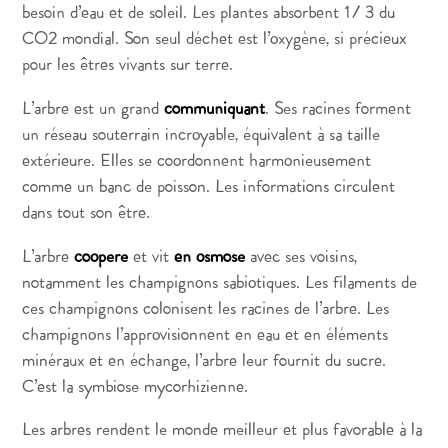
besoin d’eau et de soleil. Les plantes absorbent 1/3 du
CO2 mondial. Son seul déchet est l’oxygène, si précieux
pour les êtres vivants sur terre.
L’arbre est un grand
communiquant
. Ses racines forment
un réseau souterrain incroyable, équivalent à sa taille
extérieure. Elles se coordonnent harmonieusement
comme un banc de poisson. Les informations circulent
dans tout son être.
L’arbre
coopère
et vit
en osmose
avec ses voisins,
notamment les champignons sabiotiques. Les filaments de
ces champignons colonisent les racines de l’arbre. Les
champignons l’approvisionnent en eau et en éléments
minéraux et en échange, l’arbre leur fournit du sucre.
C’est la symbiose mycorhizienne.
Les arbres rendent le monde meilleur et plus favorable à la