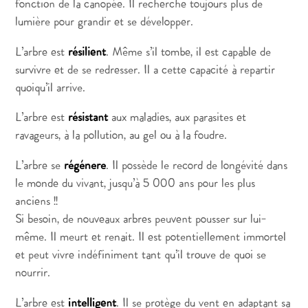
fonction de la canopée. Il recherche toujours plus de
lumière pour grandir et se développer.
L’arbre est
résilient
. Même s’il tombe, il est capable de
survivre et de se redresser. Il a cette capacité à repartir
quoiqu’il arrive.
L’arbre est
résistant
aux maladies, aux parasites et
ravageurs, à la pollution, au gel ou à la foudre.
L’arbre se
régénère
. Il possède le record de longévité dans
le monde du vivant, jusqu’à 5 000 ans pour les plus
anciens !!
Si besoin, de nouveaux arbres peuvent pousser sur lui-
même. Il meurt et renait. Il est potentiellement immortel
et peut vivre indéfiniment tant qu’il trouve de quoi se
nourrir.
L’arbre est
intelligent
. Il se protège du vent en adaptant sa