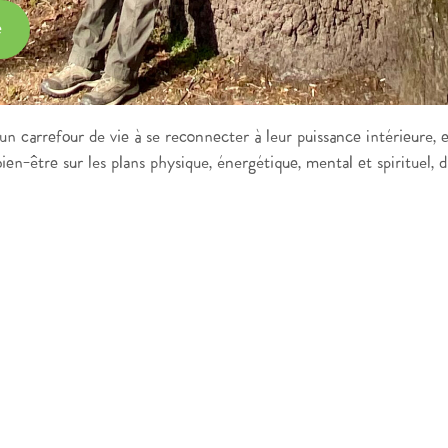
e
un carrefour de vie à se reconnecter à leur puissance intérieure, 
ien-être sur les plans physique, énergétique, mental et spirituel, 