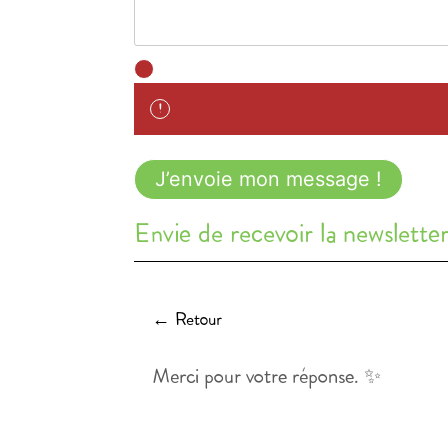
J’envoie mon message !
Envie de recevoir la newslette
← Retour
Merci pour votre réponse. ✨