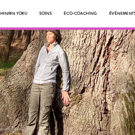
SHINRIN YOKU
SOINS
ÉCO-COACHING
ÉVÈNEMENT