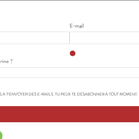
E-mail
rine ?
S À T’ENVOYER DES E-MAILS. TU PEUX TE DÉSABONNER À TOUT MOMENT.