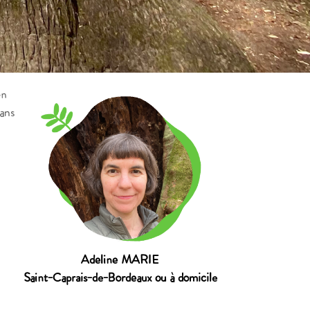
en
dans
Adeline MARIE
Saint-Caprais-de-Bordeaux ou à domicile